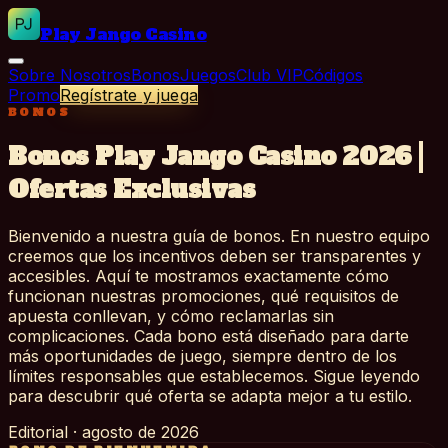
Play Jango Casino
Sobre Nosotros
Bonos
Juegos
Club VIP
Códigos
Promo
Regístrate y juega
BONOS
Bonos Play Jango Casino 2026 |
Ofertas Exclusivas
Bienvenido a nuestra guía de bonos. En nuestro equipo
creemos que los incentivos deben ser transparentes y
accesibles. Aquí te mostramos exactamente cómo
funcionan nuestras promociones, qué requisitos de
apuesta conllevan, y cómo reclamarlas sin
complicaciones. Cada bono está diseñado para darte
más oportunidades de juego, siempre dentro de los
límites responsables que establecemos. Sigue leyendo
para descubrir qué oferta se adapta mejor a tu estilo.
Editorial
·
agosto de 2026