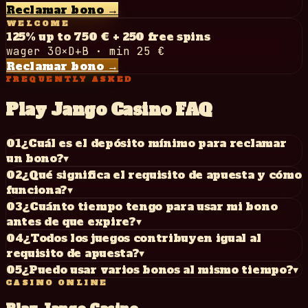
Reclamar bono
→
WELCOME
125% up to 750 € + 250 free spins
wager 30×D+B · min 25 €
Reclamar bono
→
FREQUENTLY ASKED
Play Jango Casino FAQ
01
¿Cuál es el depósito mínimo para reclamar
un bono?
▾
02
¿Qué significa el requisito de apuesta y cómo
funciona?
▾
03
¿Cuánto tiempo tengo para usar mi bono
antes de que expire?
▾
04
¿Todos los juegos contribuyen igual al
requisito de apuesta?
▾
05
¿Puedo usar varios bonos al mismo tiempo?
▾
CASINO ONLINE